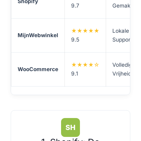
Shopify
9.7
Gemak
★★★★★
Lokale NL
MijnWebwinkel
9.5
Support
★★★★☆
Volledige
WooCommerce
9.1
Vrijheid
SH