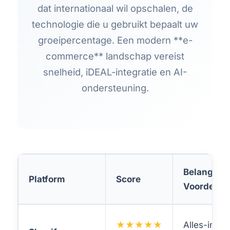
dat internationaal wil opschalen, de
technologie die u gebruikt bepaalt uw
groeipercentage. Een modern **e-
commerce** landschap vereist
snelheid, iDEAL-integratie en AI-
ondersteuning.
Belangrijk
Platform
Score
Voordeel
★★★★★
Alles-in-éé