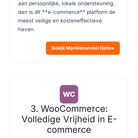
aan persoonlijke, lokale ondersteuning,
dan is dit **e-commerce** platform de
meest veilige en kosteneffectieve
haven.
Bekijk MijnWebwinkel Opties
WC
3. WooCommerce:
Volledige Vrijheid in E-
commerce