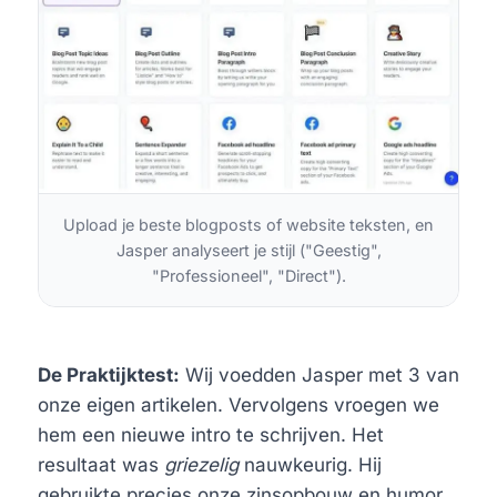
Upload je beste blogposts of website teksten, en
Jasper analyseert je stijl ("Geestig",
"Professioneel", "Direct").
De Praktijktest:
Wij voedden Jasper met 3 van
onze eigen artikelen. Vervolgens vroegen we
hem een nieuwe intro te schrijven. Het
resultaat was
griezelig
nauwkeurig. Hij
gebruikte precies onze zinsopbouw en humor.