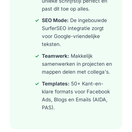
unieke schrijfstijl perfect en
past dit toe op alles.
SEO Mode:
De ingebouwde
SurferSEO integratie zorgt
voor Google-vriendelijke
teksten.
Teamwerk:
Makkelijk
samenwerken in projecten en
mappen delen met collega's.
Templates:
50+ Kant-en-
klare formats voor Facebook
Ads, Blogs en Emails (AIDA,
PAS).