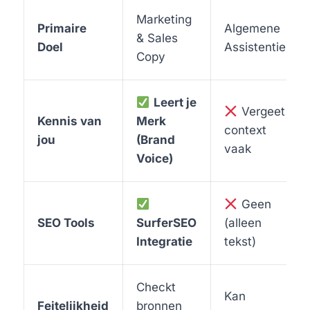
Marketing
Primaire
Algemene
& Sales
Doel
Assistentie
Copy
Leert je
Vergeet
Kennis van
Merk
context
jou
(Brand
vaak
Voice)
Geen
SEO Tools
SurferSEO
(alleen
Integratie
tekst)
Checkt
Kan
Feitelijkheid
bronnen