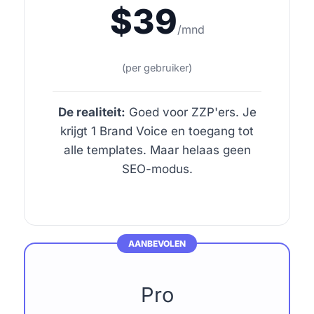
$39
/mnd
(per gebruiker)
De realiteit:
Goed voor ZZP'ers. Je
krijgt 1 Brand Voice en toegang tot
alle templates. Maar helaas geen
SEO-modus.
AANBEVOLEN
Pro