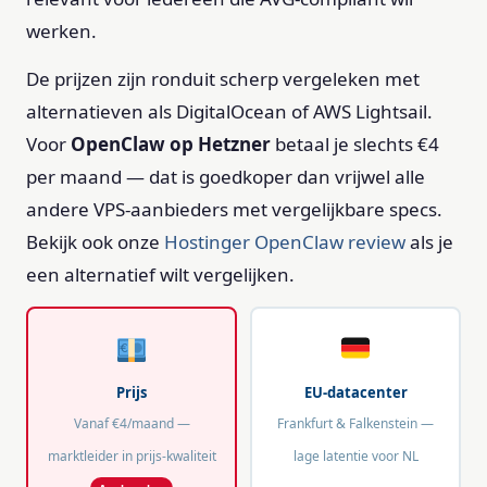
werken.
De prijzen zijn ronduit scherp vergeleken met
alternatieven als DigitalOcean of AWS Lightsail.
Voor
OpenClaw op Hetzner
betaal je slechts €4
per maand — dat is goedkoper dan vrijwel alle
andere VPS-aanbieders met vergelijkbare specs.
Bekijk ook onze
Hostinger OpenClaw review
als je
een alternatief wilt vergelijken.
Prijs
EU-datacenter
Vanaf €4/maand —
Frankfurt & Falkenstein —
marktleider in prijs-kwaliteit
lage latentie voor NL