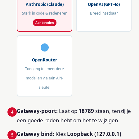
Anthropic (Claude)
OpenAI (GPT-4o)
Sterk in code & redeneren
Breed inzetbaar
OpenRouter
Toegang tot meerdere
modellen via één API-
sleutel
Gateway-poort:
Laat op
18789
staan, tenzij je
een goede reden hebt om het te wijzigen.
Gateway bind:
Kies
Loopback (127.0.0.1)