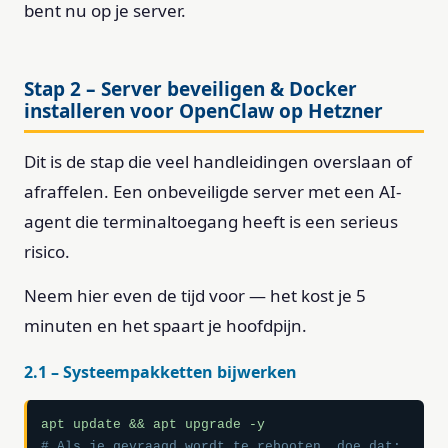
bent nu op je server.
Stap 2 – Server beveiligen & Docker
installeren voor OpenClaw op Hetzner
Dit is de stap die veel handleidingen overslaan of
afraffelen. Een onbeveiligde server met een AI-
agent die terminaltoegang heeft is een serieus
risico.
Neem hier even de tijd voor — het kost je 5
minuten en het spaart je hoofdpijn.
2.1 – Systeempakketten bijwerken
# Als je gevraagd wordt te rebooten, doe dat: