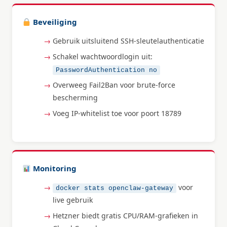
Beveiliging
Gebruik uitsluitend SSH-sleutelauthenticatie
Schakel wachtwoordlogin uit:
PasswordAuthentication no
Overweeg Fail2Ban voor brute-force
bescherming
Voeg IP-whitelist toe voor poort 18789
Monitoring
voor
docker stats openclaw-gateway
live gebruik
Hetzner biedt gratis CPU/RAM-grafieken in