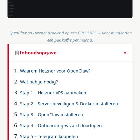
OpenClaw op Hetzner draaiend op een CPX11 VPS — voor minder dan
een pak koffie per maand.
Inhoudsopgave
▼
Waarom Hetzner voor OpenClaw?
Wat heb je nodig?
Stap 1 – Hetzner VPS aanmaken
Stap 2 – Server beveiligen & Docker installeren
Stap 3 – OpenClaw installeren
Stap 4 – Onboarding-wizard doorlopen
Stap 5 – Telegram koppelen