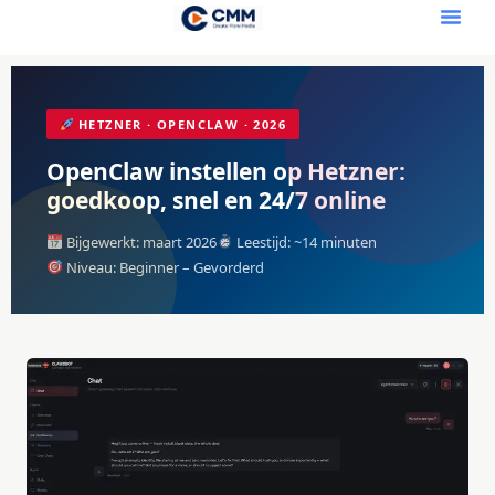
Openclaw VPS
HETZNER · OPENCLAW · 2026
OpenClaw instellen op Hetzner:
goedkoop, snel en 24/7 online
Bijgewerkt: maart 2026
Leestijd: ~14 minuten
Niveau: Beginner – Gevorderd