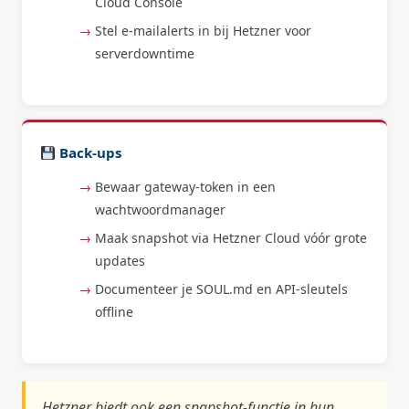
Cloud Console
Stel e-mailalerts in bij Hetzner voor
serverdowntime
Back-ups
Bewaar gateway-token in een
wachtwoordmanager
Maak snapshot via Hetzner Cloud vóór grote
updates
Documenteer je SOUL.md en API-sleutels
offline
Hetzner biedt ook een snapshot-functie in hun