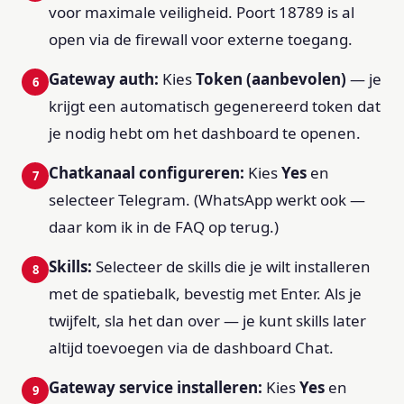
voor maximale veiligheid. Poort 18789 is al
open via de firewall voor externe toegang.
Gateway auth:
Kies
Token (aanbevolen)
— je
krijgt een automatisch gegenereerd token dat
je nodig hebt om het dashboard te openen.
Chatkanaal configureren:
Kies
Yes
en
selecteer Telegram. (WhatsApp werkt ook —
daar kom ik in de FAQ op terug.)
Skills:
Selecteer de skills die je wilt installeren
met de spatiebalk, bevestig met Enter. Als je
twijfelt, sla het dan over — je kunt skills later
altijd toevoegen via de dashboard Chat.
Gateway service installeren:
Kies
Yes
en