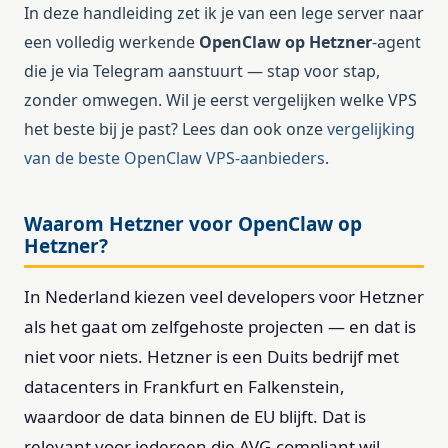
In deze handleiding zet ik je van een lege server naar
een volledig werkende
OpenClaw op Hetzner
-agent
die je via Telegram aanstuurt — stap voor stap,
zonder omwegen. Wil je eerst vergelijken welke VPS
het beste bij je past? Lees dan ook onze
vergelijking
van de beste OpenClaw VPS-aanbieders
.
Waarom Hetzner voor OpenClaw op
Hetzner?
In Nederland kiezen veel developers voor Hetzner
als het gaat om zelfgehoste projecten — en dat is
niet voor niets. Hetzner is een Duits bedrijf met
datacenters in Frankfurt en Falkenstein,
waardoor de data binnen de EU blijft. Dat is
relevant voor iedereen die AVG-compliant wil