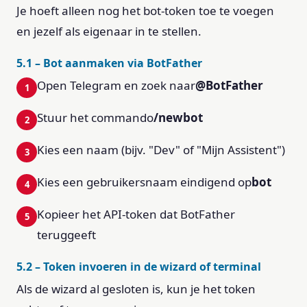
Je hoeft alleen nog het bot-token toe te voegen
en jezelf als eigenaar in te stellen.
5.1 – Bot aanmaken via BotFather
Open Telegram en zoek naar
@BotFather
Stuur het commando
/newbot
Kies een naam (bijv. "Dev" of "Mijn Assistent")
Kies een gebruikersnaam eindigend op
bot
Kopieer het API-token dat BotFather
teruggeeft
5.2 – Token invoeren in de wizard of terminal
Als de wizard al gesloten is, kun je het token