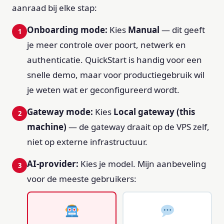
aanraad bij elke stap:
Onboarding mode:
Kies
Manual
— dit geeft
je meer controle over poort, netwerk en
authenticatie. QuickStart is handig voor een
snelle demo, maar voor productiegebruik wil
je weten wat er geconfigureerd wordt.
Gateway mode:
Kies
Local gateway (this
machine)
— de gateway draait op de VPS zelf,
niet op externe infrastructuur.
AI-provider:
Kies je model. Mijn aanbeveling
voor de meeste gebruikers: