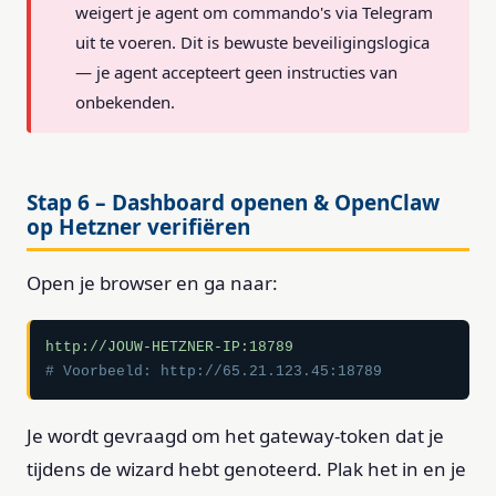
weigert je agent om commando's via Telegram
uit te voeren. Dit is bewuste beveiligingslogica
— je agent accepteert geen instructies van
onbekenden.
Stap 6 – Dashboard openen & OpenClaw
op Hetzner verifiëren
Open je browser en ga naar:
# Voorbeeld: http://65.21.123.45:18789
Je wordt gevraagd om het gateway-token dat je
tijdens de wizard hebt genoteerd. Plak het in en je